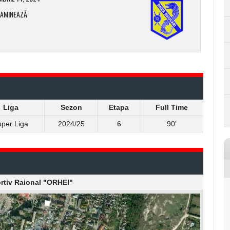
XAMINEAZĂ
Liga
Sezon
Etapa
Full Time
per Liga
2024/25
6
90'
rtiv Raional "ORHEI"