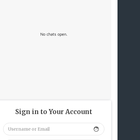
No chats open.
Sign in to Your Account
face