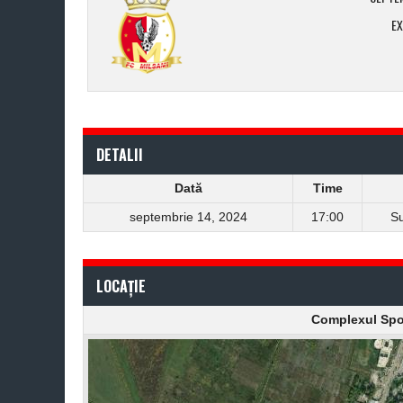
E
DETALII
Dată
Time
septembrie 14, 2024
17:00
Su
LOCAȚIE
Complexul Spo