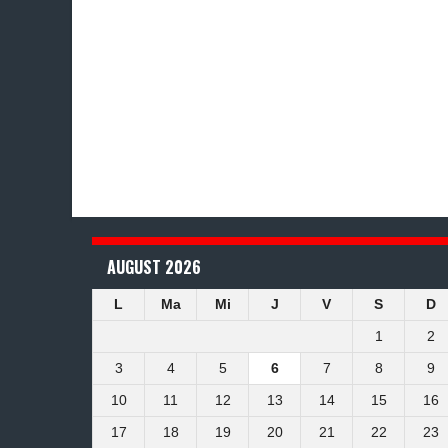
AUGUST 2026
L
Ma
Mi
J
V
S
D
1
2
3
4
5
6
7
8
9
10
11
12
13
14
15
16
17
18
19
20
21
22
23