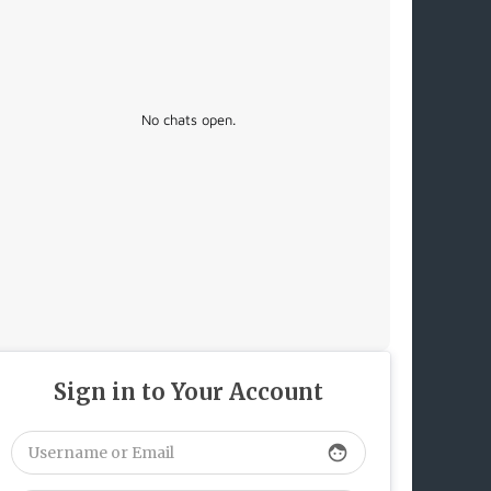
No chats open.
Sign in to Your Account
face