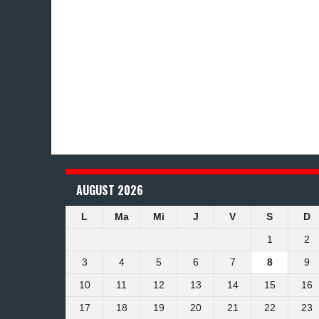
AUGUST 2026
L
Ma
Mi
J
V
S
D
1
2
3
4
5
6
7
8
9
10
11
12
13
14
15
16
17
18
19
20
21
22
23