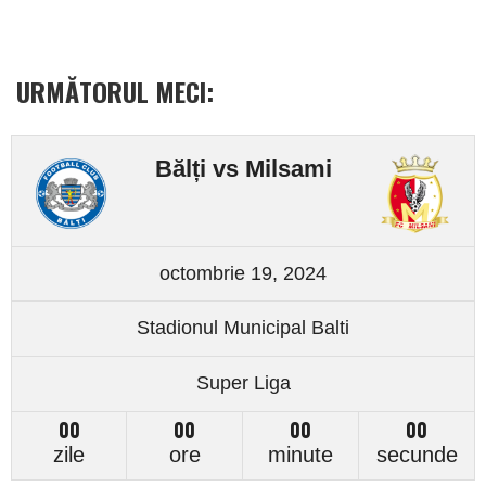
URMĂTORUL MECI:
Bălți vs Milsami
octombrie 19, 2024
Stadionul Municipal Balti
Super Liga
00
00
00
00
zile
ore
minute
secunde