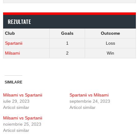
REZULTATE
Club
Goals
Outcome
Spartanii
1
Loss
Milsami
2
Win
SIMILARE
Milsami vs Spartanii
Spartanii vs Milsami
iulie 29, 2023
septembrie 24, 2023
Articol similar
Articol similar
Milsami vs Spartanii
noiembrie 25, 2023
Articol similar