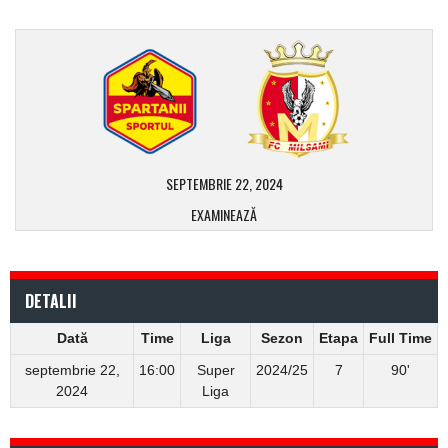
SEPTEMBRIE 22, 2024
EXAMINEAZĂ
DETALII
Dată
Time
Liga
Sezon
Etapa
Full Time
septembrie 22,
16:00
Super
2024/25
7
90'
2024
Liga