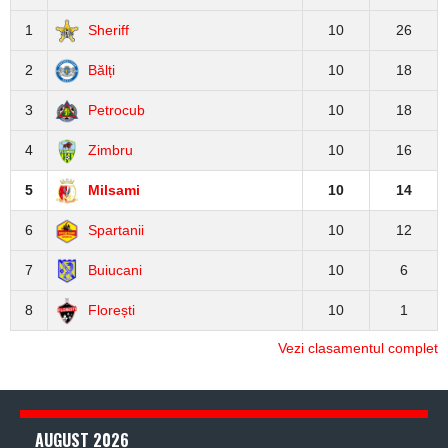
1
Sheriff
10
26
2
Bălți
10
18
3
Petrocub
10
18
4
Zimbru
10
16
5
Milsami
10
14
6
Spartanii
10
12
7
Buiucani
10
6
8
Florești
10
1
Vezi clasamentul complet
AUGUST 2026