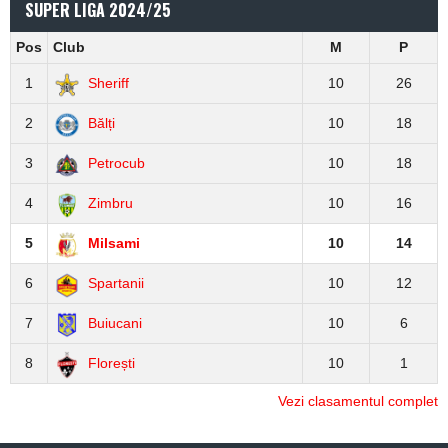
SUPER LIGA 2024/25
Pos
Club
M
P
1
Sheriff
10
26
2
Bălți
10
18
3
Petrocub
10
18
4
Zimbru
10
16
5
Milsami
10
14
6
Spartanii
10
12
7
Buiucani
10
6
8
Florești
10
1
Vezi clasamentul complet