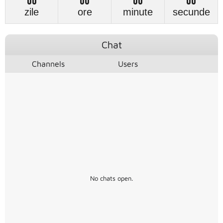
00
00
00
00
zile
ore
minute
secunde
Chat
Channels
Users
No chats open.