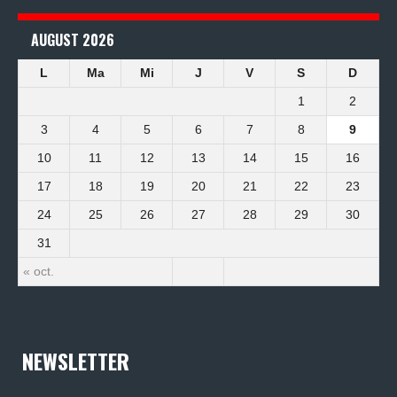
AUGUST 2026
L
Ma
Mi
J
V
S
D
1
2
3
4
5
6
7
8
9
10
11
12
13
14
15
16
17
18
19
20
21
22
23
24
25
26
27
28
29
30
31
« oct.
NEWSLETTER