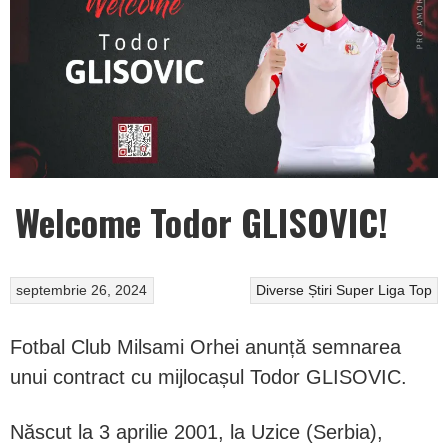
Welcome Todor GLISOVIC!
septembrie 26, 2024
Diverse
Știri
Super Liga
Top
Fotbal Club Milsami Orhei anunță semnarea
unui contract cu mijlocașul Todor GLISOVIC.
Născut la 3 aprilie 2001, la Uzice (Serbia),