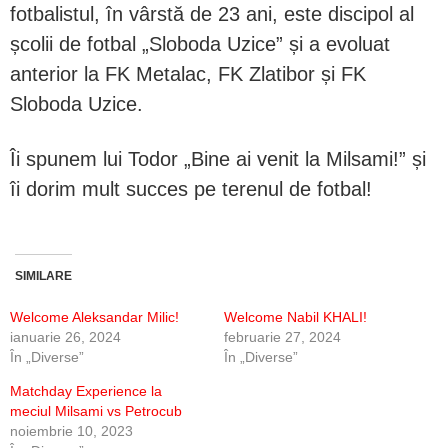
fotbalistul, în vârstă de 23 ani, este discipol al
școlii de fotbal „Sloboda Uzice” și a evoluat
anterior la FK Metalac, FK Zlatibor și FK
Sloboda Uzice.
Îi spunem lui Todor „Bine ai venit la Milsami!” și
îi dorim mult succes pe terenul de fotbal!
SIMILARE
Welcome Aleksandar Milic!
Welcome Nabil KHALI!
ianuarie 26, 2024
februarie 27, 2024
În „Diverse”
În „Diverse”
Matchday Experience la
meciul Milsami vs Petrocub
noiembrie 10, 2023