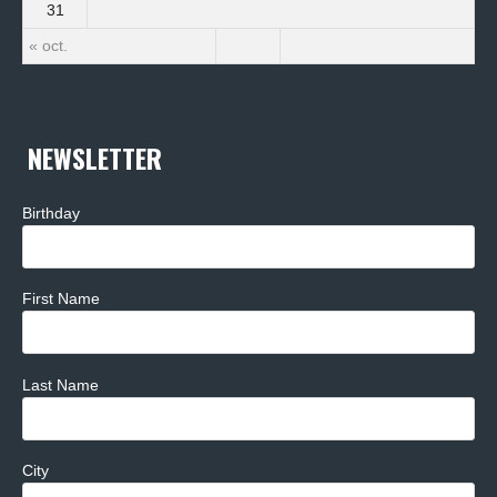
31
« oct.
NEWSLETTER
Birthday
First Name
Last Name
City