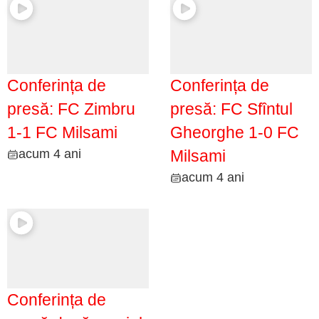
Conferința de
Conferința de
presă: FC Zimbru
presă: FC Sfîntul
1-1 FC Milsami
Gheorghe 1-0 FC
acum 4 ani
Milsami
acum 4 ani
Conferința de