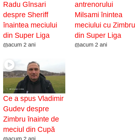
Radu Gînsari
antrenorului
despre Sheriff
Milsami înintea
înaintea meciului
meciului cu Zimbru
din Super Liga
din Super Liga
acum 2 ani
acum 2 ani
Ce a spus Vladimir
Gudev despre
Zimbru înainte de
meciul din Cupă
acum 2 ani