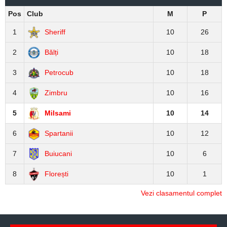
Pos
Club
M
P
1
Sheriff
10
26
2
Bălți
10
18
3
Petrocub
10
18
4
Zimbru
10
16
5
Milsami
10
14
6
Spartanii
10
12
7
Buiucani
10
6
8
Florești
10
1
Vezi clasamentul complet