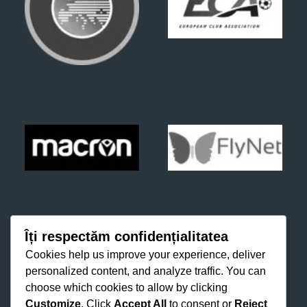
Îți respectăm confidențialitatea
Cookies help us improve your experience, deliver
personalized content, and analyze traffic. You can
choose which cookies to allow by clicking
Customize
. Click
Accept All
to consent or
Reject