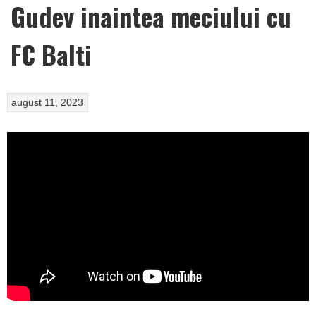
Gudev inaintea meciului cu
FC Balti
august 11, 2023