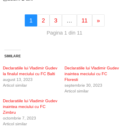
1
2
3
…
11
»
Pagina 1 din 11
SIMILARE
Declaratiile lui Vladimir Gudev
Declaratiile lui Vladimir Gudev
la finalul meciului cu FC Balti
inaintea meciului cu FC
august 13, 2023
Floresti
Articol similar
septembrie 30, 2023
Articol similar
Declaratiile lui Vladimir Gudev
inaintea meciului cu FC
Zimbru
octombrie 7, 2023
Articol similar