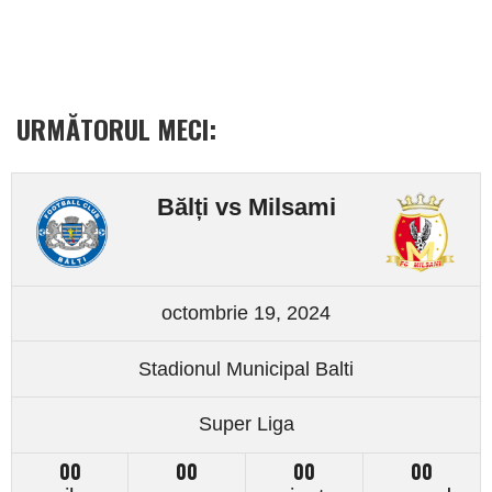
URMĂTORUL MECI:
Bălți vs Milsami
octombrie 19, 2024
Stadionul Municipal Balti
Super Liga
00
00
00
00