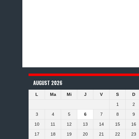
AUGUST 2026
L
Ma
Mi
J
V
S
D
1
2
3
4
5
6
7
8
9
10
11
12
13
14
15
16
17
18
19
20
21
22
23