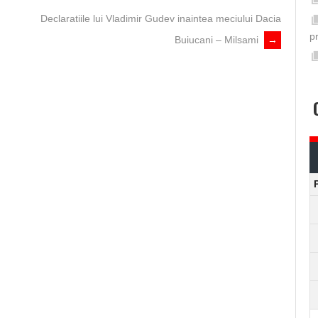
Declaratiile lui Vladimir Gudev inaintea meciului Dacia
p
Buiucani – Milsami
→