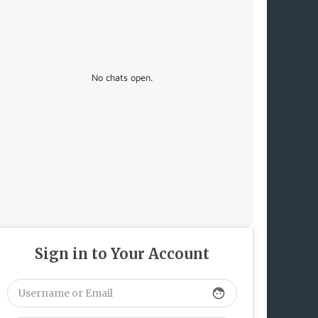
No chats open.
Sign in to Your Account
face