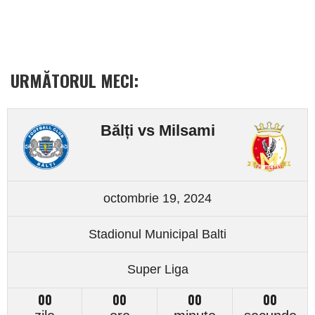
URMĂTORUL MECI:
Bălți vs Milsami
octombrie 19, 2024
Stadionul Municipal Balti
Super Liga
00
00
00
00