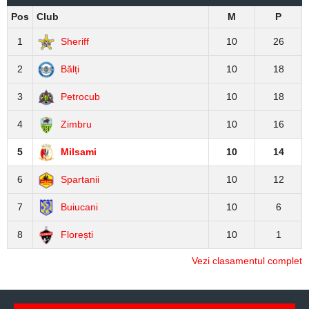
Pos
Club
M
P
1
Sheriff
10
26
2
Bălți
10
18
3
Petrocub
10
18
4
Zimbru
10
16
5
Milsami
10
14
6
Spartanii
10
12
7
Buiucani
10
6
8
Florești
10
1
Vezi clasamentul complet