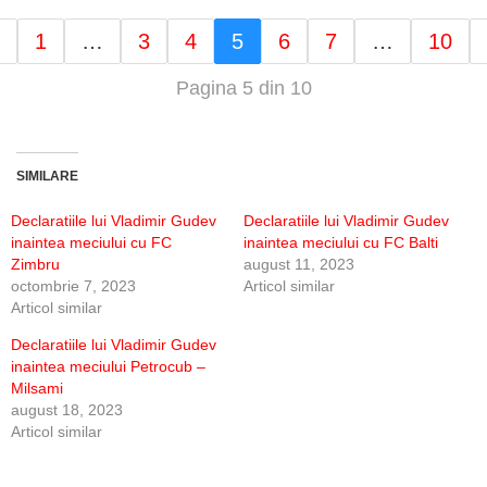
1
…
3
4
5
6
7
…
10
Pagina 5 din 10
SIMILARE
Declaratiile lui Vladimir Gudev
Declaratiile lui Vladimir Gudev
inaintea meciului cu FC
inaintea meciului cu FC Balti
Zimbru
august 11, 2023
octombrie 7, 2023
Articol similar
Articol similar
Declaratiile lui Vladimir Gudev
inaintea meciului Petrocub –
Milsami
august 18, 2023
Articol similar