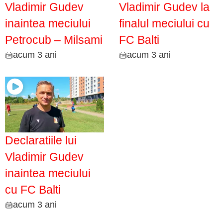
Vladimir Gudev
Vladimir Gudev la
inaintea meciului
finalul meciului cu
Petrocub – Milsami
FC Balti
acum 3 ani
acum 3 ani
Declaratiile lui
Vladimir Gudev
inaintea meciului
cu FC Balti
acum 3 ani