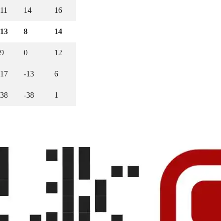
11
14
16
13
8
14
9
0
12
17
-13
6
38
-38
1