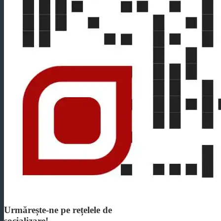
Urmărește-ne pe rețelele de
socializare!